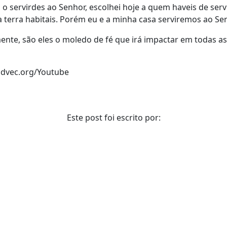
l o servirdes ao Senhor, escolhei hoje a quem haveis de ser
terra habitais. Porém eu e a minha casa serviremos ao Sen
ente, são eles o moledo de fé que irá impactar em todas as 
advec.org/Youtube
Este post foi escrito por: