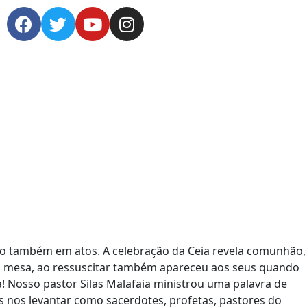
o também em atos. A celebração da Ceia revela comunhão,
so à mesa, ao ressuscitar também apareceu aos seus quando
 Nosso pastor Silas Malafaia ministrou uma palavra de
s nos levantar como sacerdotes, profetas, pastores do