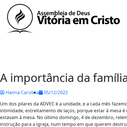
A importância da famíli
Hanna Carolina
05/12/2022
Um dos pilares da ADVEC é a unidade, e a cada mês faze
intimidade, estreitamento de laços, porque estar à mesa é
estavam à mesa. No último domingo, 4 de dezembro, relemb
instrução para a igreja, num tempo em que querem destruir