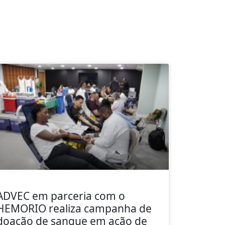
ADVEC em parceria com o
HEMORIO realiza campanha de
doação de sangue em ação de