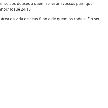
vir; se aos deuses a quem serviram vossos pais, que
hor.” Josué 24.15
área da vida de seus filho e de quem os rodeia. É o seu