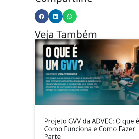
Veja Também
Projeto GVV da ADVEC: O que é
Como Funciona e Como Fazer
Parte