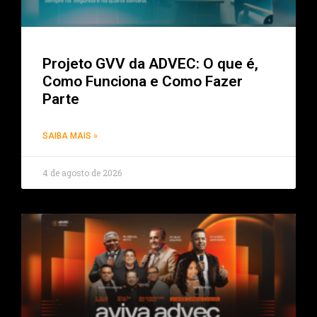
Projeto GVV da ADVEC: O que é,
Como Funciona e Como Fazer
Parte
SAIBA MAIS »
4 de agosto de 2026