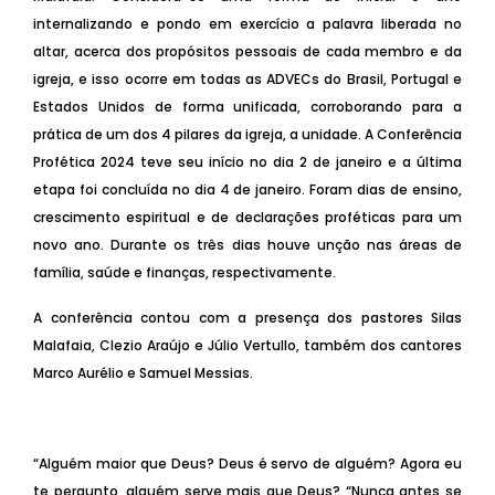
internalizando e pondo em exercício a palavra liberada no
altar, acerca dos propósitos pessoais de cada membro e da
igreja, e isso ocorre em todas as ADVECs do Brasil, Portugal e
Estados Unidos de forma unificada, corroborando para a
prática de um dos 4 pilares da igreja, a unidade. A Conferência
Profética 2024 teve seu início no dia 2 de janeiro e a última
etapa foi concluída no dia 4 de janeiro. Foram dias de ensino,
crescimento espiritual e de declarações proféticas para um
novo ano. Durante os três dias houve unção nas áreas de
família, saúde e finanças, respectivamente.
A conferência contou com a presença dos pastores Silas
Malafaia, Clezio Araújo e Júlio Vertullo, também dos cantores
Marco Aurélio e Samuel Messias.
“Alguém maior que Deus? Deus é servo de alguém? Agora eu
te pergunto, alguém serve mais que Deus? “Nunca antes se