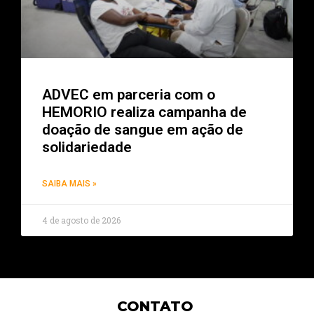
ADVEC em parceria com o
HEMORIO realiza campanha de
doação de sangue em ação de
solidariedade
SAIBA MAIS »
4 de agosto de 2026
CONTATO