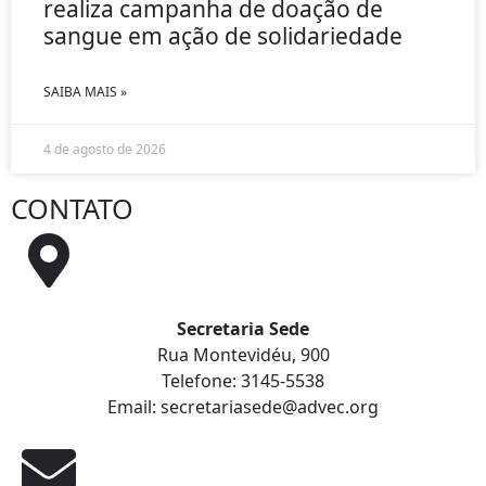
realiza campanha de doação de
sangue em ação de solidariedade
SAIBA MAIS »
4 de agosto de 2026
CONTATO
Secretaria Sede
Rua Montevidéu, 900
Telefone: 3145-5538
Email: secretariasede@advec.org