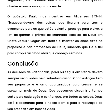
segurança, Ele também abrirá caminho para nós quando
obedecermos e avançarmos em fé.
O apóstolo Paulo nos incentiva em Filipenses 3:13-14:
“Esquecendo-me das coisas que ficaram para trás e
avançando para as que estão adiante, prossigo para o alvo, a
fim de ganhar o prêmio do chamado celestial de Deus em
Cristo Jesus.” Seguir em frente é manter os olhos fixos no
propósito e nas promessas de Deus, sabendo que Ele é fiel
para completar a boa obra que começou em nós.
Conclusão
As decisões de voltar atrás, parar ou seguir em frente devem
sempre ser guiadas pela sabedoria divina. Cada estação tem
seu propósito e é uma oportunidade para crescer e se
aproximar mais de Deus. Que possamos discernir o tempo
certo para cada ação e confiar que, em todas as coisas, Deus
está trabalhando para o nosso bem e para a realização do
Seu propósito em nossas vidas.