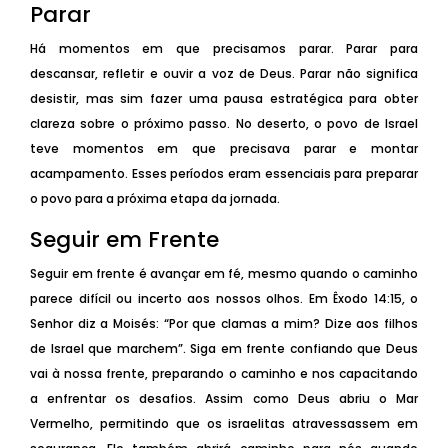
Parar
Há momentos em que precisamos parar. Parar para
descansar, refletir e ouvir a voz de Deus. Parar não significa
desistir, mas sim fazer uma pausa estratégica para obter
clareza sobre o próximo passo. No deserto, o povo de Israel
teve momentos em que precisava parar e montar
acampamento. Esses períodos eram essenciais para preparar
o povo para a próxima etapa da jornada.
Seguir em Frente
Seguir em frente é avançar em fé, mesmo quando o caminho
parece difícil ou incerto aos nossos olhos. Em Êxodo 14:15, o
Senhor diz a Moisés: “Por que clamas a mim? Dize aos filhos
de Israel que marchem”. Siga em frente confiando que Deus
vai à nossa frente, preparando o caminho e nos capacitando
a enfrentar os desafios. Assim como Deus abriu o Mar
Vermelho, permitindo que os israelitas atravessassem em