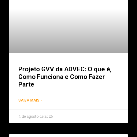
Projeto GVV da ADVEC: O que é,
Como Funciona e Como Fazer
Parte
SAIBA MAIS »
4 de agosto de 2026