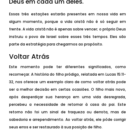
Deus em cada um deles.
Essas três estações estarão presentes em nossa vida em
algum momento, porque a vida cristã não é só seguir em
frente. A vida cristã não é apenas sobre vencer; o próprio Deus
instruiu o povo de Israel sobre esses três tempos. Eles são
parte da estratégia para chegarmos ao propósito.
Voltar Atrás
Este momento pode ter diferentes significados, como
recomeçar. A história do filho pródigo, relatada em Lucas 15:11-
32, nos oferece um exemplo claro de como voltar atrás pode
ser a melhor decisão em certas ocasiões. O filho mais novo,
após desperdiçar sua herança em uma vida desregrada,
percebeu a necessidade de retornar à casa do pai. Este
retorno não foi um sinal de fraqueza ou derrota, mas de
sabedoria e arrependimento. Ao voltar atrás, ele pôde corrigir
seus erros e ser restaurado à sua posição de filho.