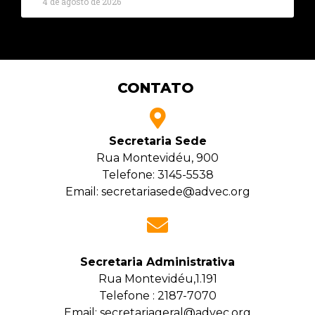
4 de agosto de 2026
CONTATO
Secretaria Sede
Rua Montevidéu, 900
Telefone: 3145-5538
Email: secretariasede@advec.org
Secretaria Administrativa
Rua Montevidéu,1.191
Telefone : 2187-7070
Email: secretariageral@advec.org