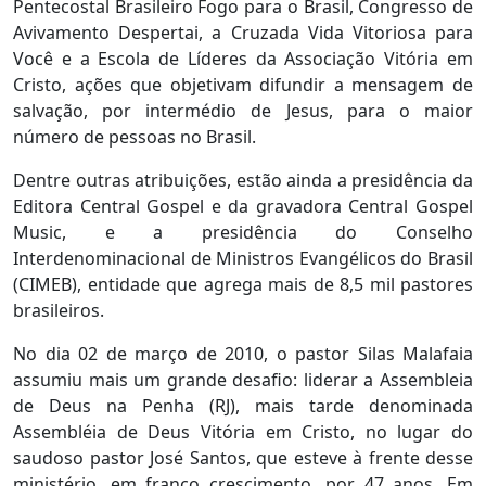
Pentecostal Brasileiro Fogo para o Brasil, Congresso de
Avivamento Despertai, a Cruzada Vida Vitoriosa para
Você e a Escola de Líderes da Associação Vitória em
Cristo, ações que objetivam difundir a mensagem de
salvação, por intermédio de Jesus, para o maior
número de pessoas no Brasil.
Dentre outras atribuições, estão ainda a presidência da
Editora Central Gospel e da gravadora Central Gospel
Music, e a presidência do Conselho
Interdenominacional de Ministros Evangélicos do Brasil
(CIMEB), entidade que agrega mais de 8,5 mil pastores
brasileiros.
No dia 02 de março de 2010, o pastor Silas Malafaia
assumiu mais um grande desafio: liderar a Assembleia
de Deus na Penha (RJ), mais tarde denominada
Assembléia de Deus Vitória em Cristo, no lugar do
saudoso pastor José Santos, que esteve à frente desse
ministério, em franco crescimento, por 47 anos. Em