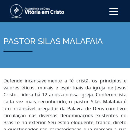
PASTOR SILAS MALAFAIA
Defende incansavelmente a fé cristã, os princípios e
valores éticos, morais e espirituais da igreja de Jesus
Cristo. Lidera há 12 anos a nossa igreja. Conferencista
cada vez mais reconhecido, o pastor Silas Malafaia é
um incansável pregador da Palavra de Deus com livre
circulação nas diversas denominações existentes no
Brasil e no exterior. Seu estilo eloqüente, franco, direto
e questionador são características que marcam a sua