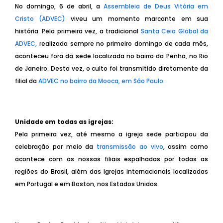
No domingo, 6 de abril, a
Assembleia de Deus Vitória em
Cristo (ADVEC)
viveu um momento marcante em sua
história. Pela primeira vez, a tradicional
Santa Ceia Global da
ADVEC,
realizada sempre no primeiro domingo de cada mês,
aconteceu fora da sede localizada no bairro da Penha, no Rio
de Janeiro. Desta vez, o culto foi transmitido diretamente da
filial da
ADVEC no bairro da Mooca, em São Paulo.
Unidade em todas as igrejas:
Pela primeira vez, até mesmo a igreja sede participou da
celebração por meio da
transmissão ao vivo
, assim como
acontece com as nossas filiais espalhadas por todas as
regiões do Brasil, além das igrejas internacionais localizadas
em Portugal e em Boston, nos Estados Unidos.