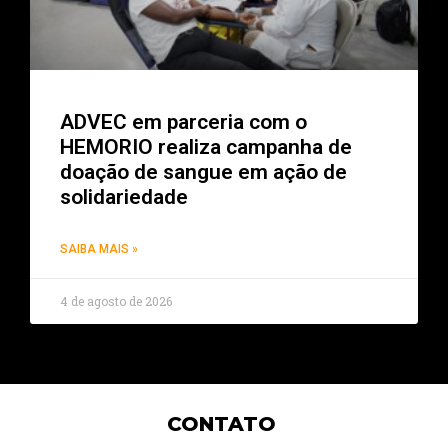
ADVEC em parceria com o
HEMORIO realiza campanha de
doação de sangue em ação de
solidariedade
SAIBA MAIS »
4 de agosto de 2026
CONTATO