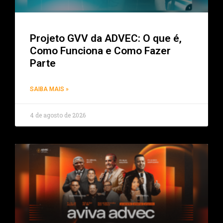
Projeto GVV da ADVEC: O que é,
Como Funciona e Como Fazer
Parte
SAIBA MAIS »
4 de agosto de 2026