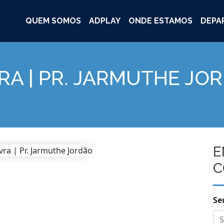
QUEM SOMOS
ADPLAY
ONDE ESTAMOS
DEPA
RA | PR. JARMUTHE JO
E
C
Se