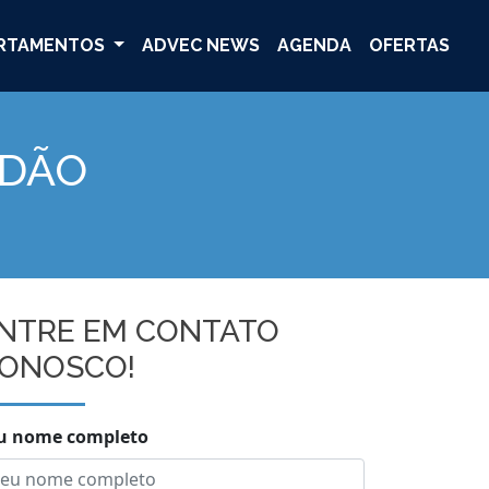
RTAMENTOS
ADVEC NEWS
AGENDA
OFERTAS
RDÃO
NTRE EM CONTATO
ONOSCO!
u nome completo