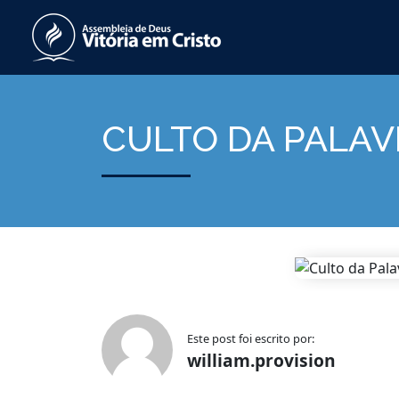
CULTO DA PALAV
Este post foi escrito por:
william.provision