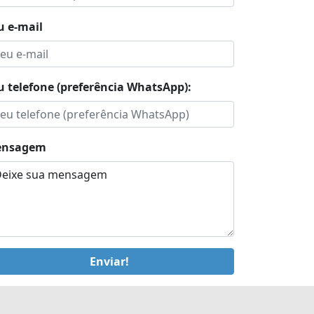
u e-mail
u telefone (preferência WhatsApp):
nsagem