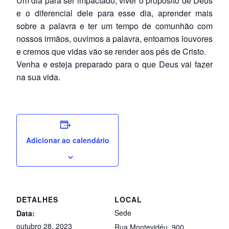
Um dia para ser impactado, viver o propósito de Deus
e o diferencial dele para esse dia, aprender mais
sobre a palavra e ter um tempo de comunhão com
nossos irmãos, ouvimos a palavra, entoamos louvores
e cremos que vidas vão se render aos pés de Cristo.
Venha e esteja preparado para o que Deus vai fazer
na sua vida.
Adicionar ao calendário
DETALHES
LOCAL
Sede
Data:
outubro 28, 2023
Rua Montevidéu, 900