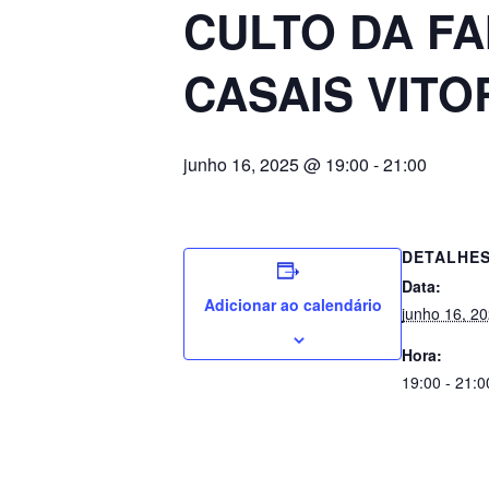
CULTO DA F
CASAIS VITO
junho 16, 2025 @ 19:00
-
21:00
DETALHE
Data:
Adicionar ao calendário
junho 16, 2
Hora:
19:00 - 21:0