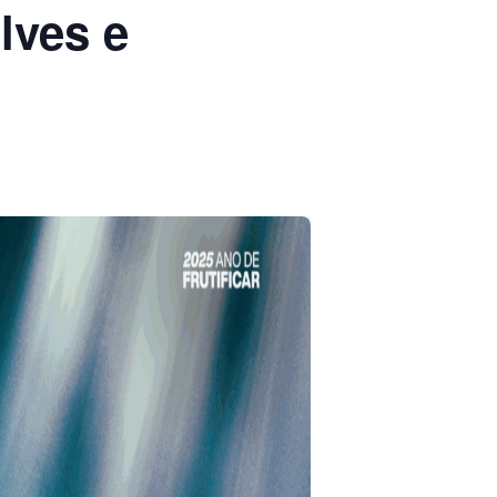
lves e