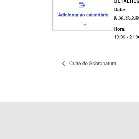
DETALHE
Data:
Adicionar ao calendário
julho 24, 20
Hora:
19:00 - 21:0
Culto do Sobrenatural