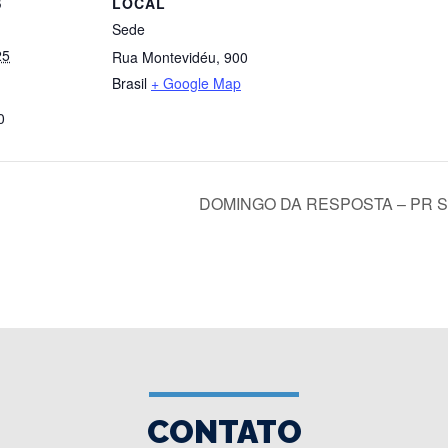
S
LOCAL
Sede
25
Rua Montevidéu, 900
Brasil
+ Google Map
0
DOMINGO DA RESPOSTA – PR S
CONTATO