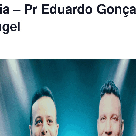
ria – Pr Eduardo Gonça
gel