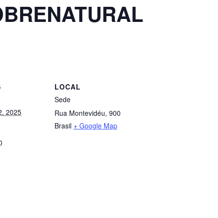
OBRENATURAL
S
LOCAL
Sede
2, 2025
Rua Montevidéu, 900
Brasil
+ Google Map
0