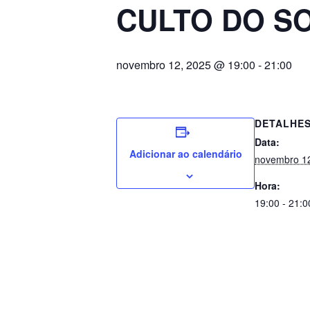
CULTO DO S
novembro 12, 2025 @ 19:00
-
21:00
DETALHE
Data:
Adicionar ao calendário
novembro 1
Hora:
19:00 - 21:0