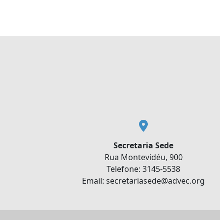
Secretaria Sede
Rua Montevidéu, 900
Telefone: 3145-5538
Email: secretariasede@advec.org