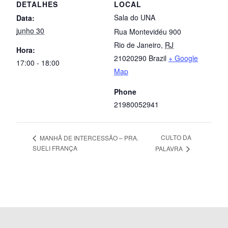
DETALHES
LOCAL
Sala do UNA
Data:
junho 30
Rua Montevidéu 900
Rio de Janeiro
,
RJ
Hora:
21020290
Brazil
+ Google
17:00 - 18:00
Map
Phone
21980052941
CULTO DA
MANHÃ DE INTERCESSÃO – PRA.
SUELI FRANÇA
PALAVRA