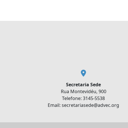
Secretaria Sede
Rua Montevidéu, 900
Telefone: 3145-5538
Email: secretariasede@advec.org