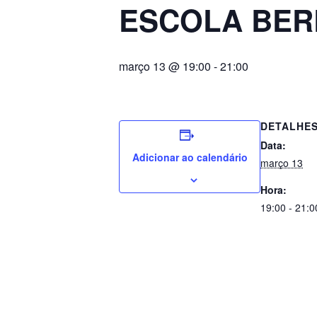
ESCOLA BE
março 13 @ 19:00
-
21:00
DETALHE
Data:
Adicionar ao calendário
março 13
Hora:
19:00 - 21:0