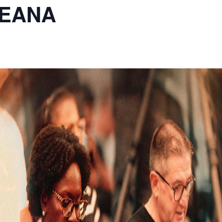
REANA