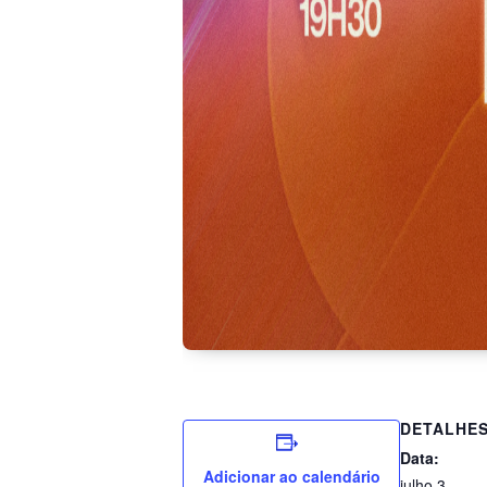
DETALHE
Data:
Adicionar ao calendário
julho 3