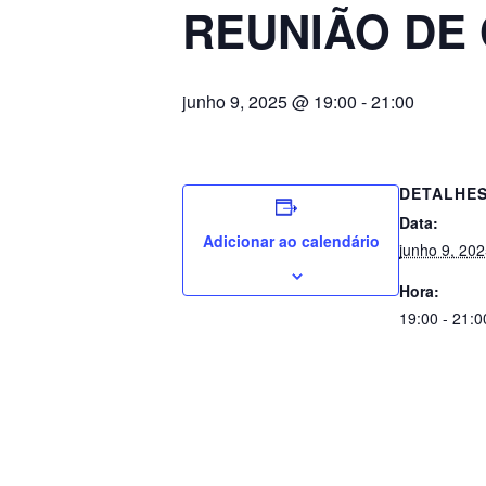
REUNIÃO DE
junho 9, 2025 @ 19:00
-
21:00
DETALHE
Data:
Adicionar ao calendário
junho 9, 20
Hora:
19:00 - 21:0