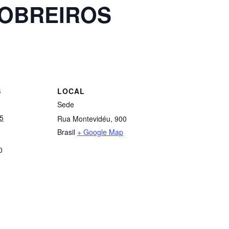
 OBREIROS
S
LOCAL
Sede
25
Rua Montevidéu, 900
Brasil
+ Google Map
0