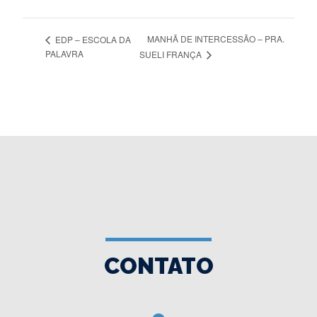
MANHÃ DE INTERCESSÃO – PRA.
EDP – ESCOLA DA
PALAVRA
SUELI FRANÇA
CONTATO